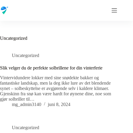
Hopp
til
innholdet
Uncategorized
Uncategorized
Slik velger du de perfekte solbrillene for din vinterferie
Vintervidundere lokker med sine snødekte bakker og
fantastiske landskap, men la deg ikke lure av det blendende
synet – solbeskyttelse er avgjørende selv i kaldere klimaer.
Gjenskinn fra snø kan være hardt for øynene dine, noe som
gjør solbriller til…
mg_admin3140
juni 8, 2024
Uncategorized