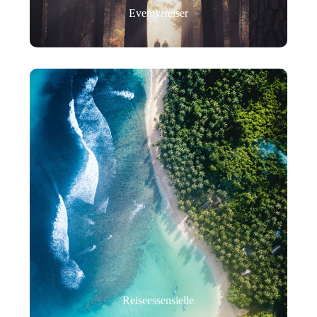
Eventyrreiser
Reiseessensielle