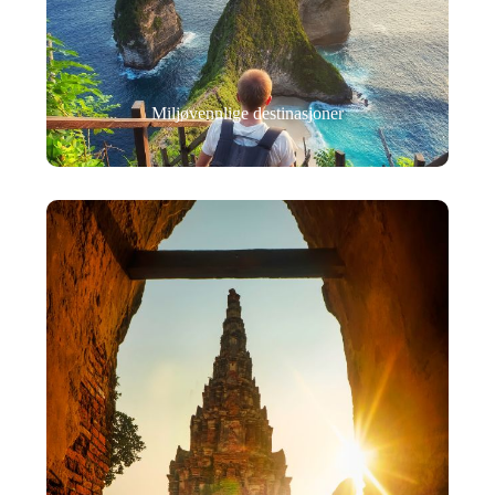
Miljøvennlige destinasjoner