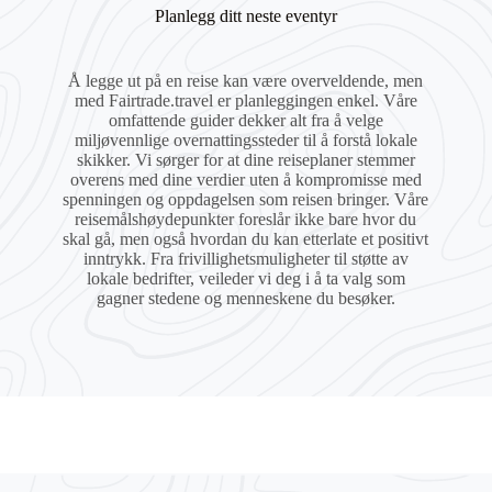
Planlegg ditt neste eventyr
Å legge ut på en reise kan være overveldende, men
med Fairtrade.travel er planleggingen enkel. Våre
omfattende guider dekker alt fra å velge
miljøvennlige overnattingssteder til å forstå lokale
skikker. Vi sørger for at dine reiseplaner stemmer
overens med dine verdier uten å kompromisse med
spenningen og oppdagelsen som reisen bringer. Våre
reisemålshøydepunkter foreslår ikke bare hvor du
skal gå, men også hvordan du kan etterlate et positivt
inntrykk. Fra frivillighetsmuligheter til støtte av
lokale bedrifter, veileder vi deg i å ta valg som
gagner stedene og menneskene du besøker.