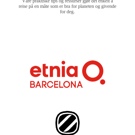
Våre praktiske tips og ressurser gjør det enkelt å
reise på en måte som er bra for planeten og givende
for deg.