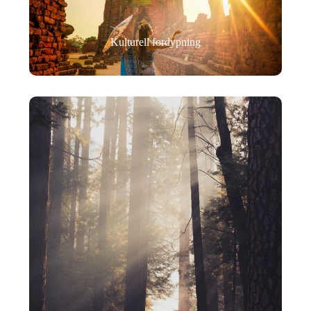
Kulturell fordypning