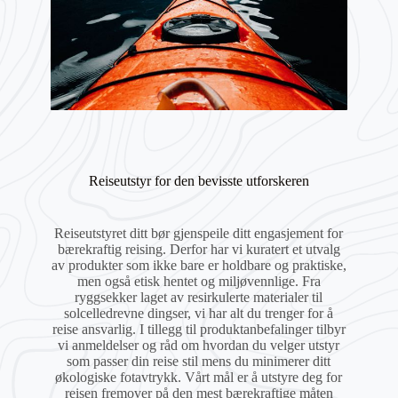
Reiseutstyr for den bevisste utforskeren
Reiseutstyret ditt bør gjenspeile ditt engasjement for
bærekraftig reising. Derfor har vi kuratert et utvalg
av produkter som ikke bare er holdbare og praktiske,
men også etisk hentet og miljøvennlige. Fra
ryggsekker laget av resirkulerte materialer til
solcelledrevne dingser, vi har alt du trenger for å
reise ansvarlig. I tillegg til produktanbefalinger tilbyr
vi anmeldelser og råd om hvordan du velger utstyr
som passer din reise stil mens du minimerer ditt
økologiske fotavtrykk. Vårt mål er å utstyre deg for
reisen fremover på den mest bærekraftige måten