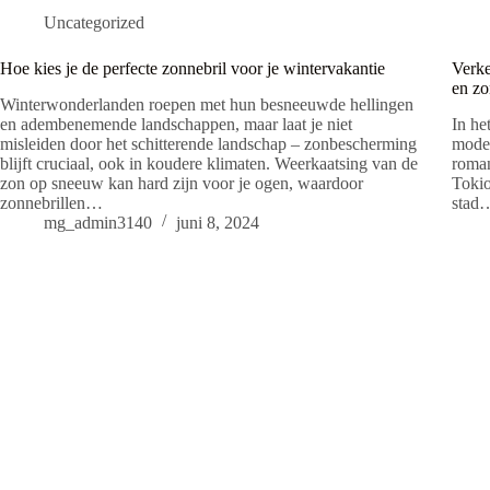
Uncategorized
Hoe kies je de perfecte zonnebril voor je wintervakantie
Verke
en zo
Winterwonderlanden roepen met hun besneeuwde hellingen
en adembenemende landschappen, maar laat je niet
In he
misleiden door het schitterende landschap – zonbescherming
mode 
blijft cruciaal, ook in koudere klimaten. Weerkaatsing van de
roman
zon op sneeuw kan hard zijn voor je ogen, waardoor
Tokio
zonnebrillen…
stad
mg_admin3140
juni 8, 2024